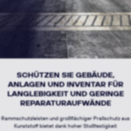
SCHÜTZEN SIE GEBÄUDE,
ANLAGEN UND INVENTAR FÜR
LANGLEBIGKEIT UND GERINGE
REPARATURAUFWÄNDE
Rammschutzleisten und großflächiger Prallschutz aus
Kunststoff bietet dank hoher Stoßfestigkeit