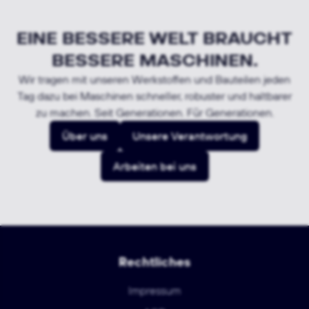
EINE BESSERE WELT BRAUCHT
BESSERE MASCHINEN.
Wir tragen mit unseren Werkstoffen und Bauteilen jeden
Tag dazu bei Maschinen schneller, robuster und haltbarer
zu machen. Seit Generationen. Für Generationen.
Über uns
Unsere Verantwortung
Arbeiten bei uns
Rechtliches
Impressum