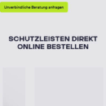
Unverbindliche Beratung anfragen
SCHUTZLEISTEN DIREKT
ONLINE BESTELLEN