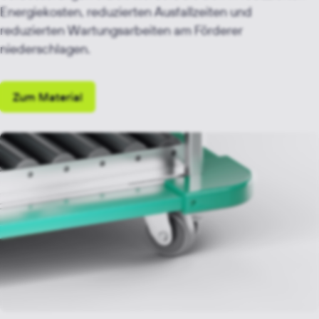
Energiekosten, reduzierten Ausfallzeiten und
reduzierten Wartungsarbeiten am Förderer
niederschlagen.
Zum Material