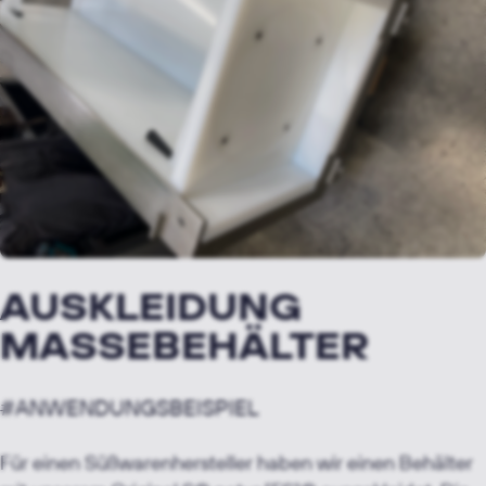
AUSKLEIDUNG
MASSEBEHÄLTER
#ANWENDUNGSBEISPIEL
Für einen Süßwarenhersteller haben wir einen Behälter