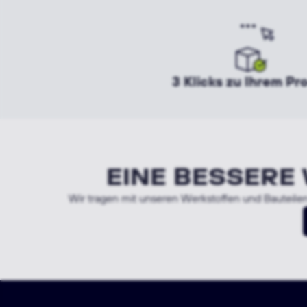
3 Klicks zu Ihrem Pr
EINE BESSERE
Wir tragen mit unseren Werkstoffen und Bauteilen