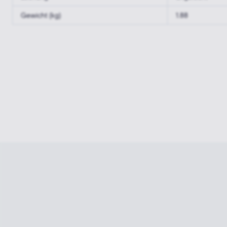
Gewicht (kg)
1.88