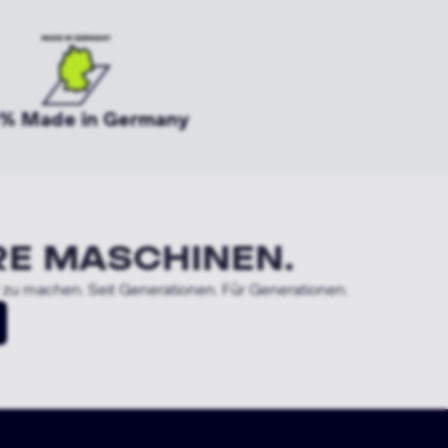
% Made in Germany
RE MASCHINEN.
r zu machen. Seit Generationen. Für Generationen.