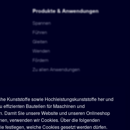
Produkte & Anwendungen
Spannen
Führen
Gleiten
Wenden
Fördern
Zu allen Anwendungen
sche Kunststoffe sowie Hochleistungskunststoffe her und
u effizienten Bauteilen für Maschinen und
n. Damit Sie unsere Website und unseren Onlineshop
nen, verwenden wir Cookies. Über die folgenden
e festlegen, welche Cookies gesetzt werden dürfen.