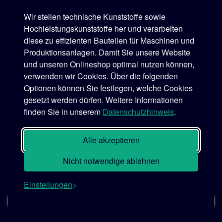
Wir stellen technische Kunststoffe sowie
Hochleistungskunststoffe her und verarbeiten
diese zu effizienten Bauteilen für Maschinen und
Murtfeldt
Produktionsanlagen. Damit Sie unsere Website
und unseren Onlineshop optimal nutzen können,
Telefon:
+49 231 2 06 09-0
verwenden wir Cookies. Über die folgenden
Optionen können Sie festlegen, welche Cookies
Telefax:
+49 231 25 10 21
gesetzt werden dürfen. Weitere Informationen
E-Mail:
info@murtfeldt.de
finden Sie in unserem
Datenschutzhinweis
.
Öffnungszeiten:
Mo. - Do. 07:30 - 17:00 Uhr • Fr. 07:30 - 16:00 Uhr
Alle akzeptieren
Nicht notwendige ablehnen
Einstellungen
© 2026 MURTFELDT GmbH & Co. KG
Cookie-Einstellungen