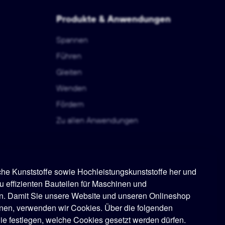
Produkte & Anwendungen
Spannen
Führen
Gleiten
Wenden
Fördern
Zu allen Anwendungen
sche Kunststoffe sowie Hochleistungskunststoffe her und
u effizienten Bauteilen für Maschinen und
n. Damit Sie unsere Website und unseren Onlineshop
nen, verwenden wir Cookies. Über die folgenden
e festlegen, welche Cookies gesetzt werden dürfen.