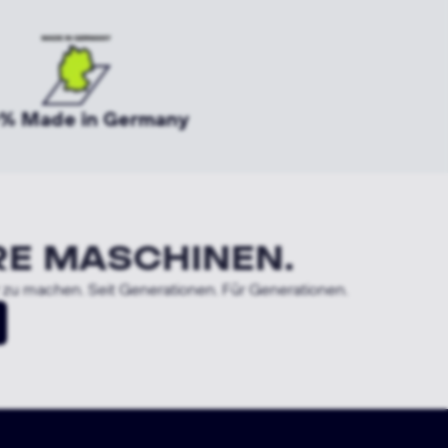
% Made in Germany
RE MASCHINEN.
r zu machen. Seit Generationen. Für Generationen.