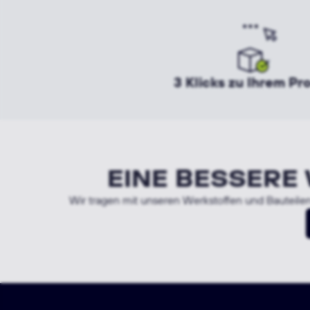
3 Klicks zu Ihrem Pr
EINE BESSERE
Wir tragen mit unseren Werkstoffen und Bauteilen