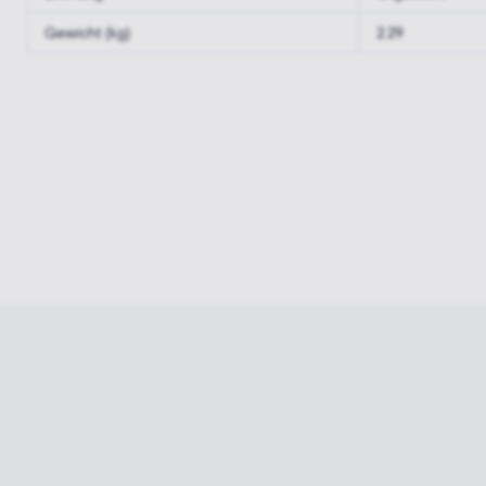
Gewicht (kg)
2.29