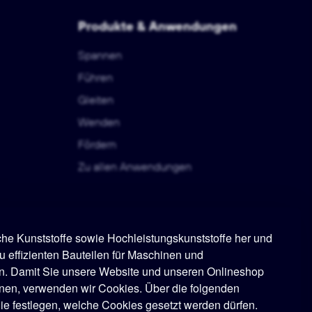
Produkte & Anwendungen
Spannen
Führen
Gleiten
Wenden
Fördern
Zu allen Anwendungen
sche Kunststoffe sowie Hochleistungskunststoffe her und
u effizienten Bauteilen für Maschinen und
n. Damit Sie unsere Website und unseren Onlineshop
nen, verwenden wir Cookies. Über die folgenden
e festlegen, welche Cookies gesetzt werden dürfen.