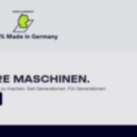
% Made in Germany
RE MASCHINEN.
r zu machen. Seit Generationen. Für Generationen.