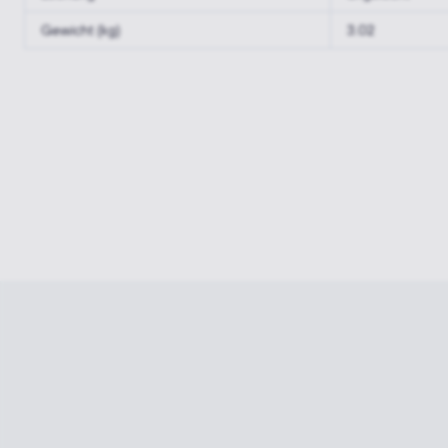
Gewicht (kg)
3.02