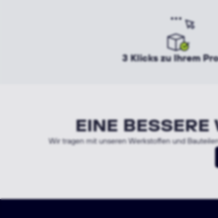
3 Klicks zu Ihrem Pr
EINE BESSERE
Wir tragen mit unseren Werkstoffen und Bauteilen