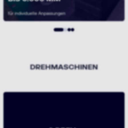
für hohe Stückzahlen
DREHMASCHINEN