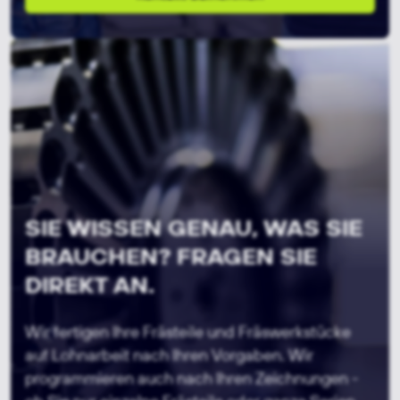
SIE WISSEN GENAU, WAS SIE
BRAUCHEN? FRAGEN SIE
DIREKT AN.
Wir fertigen Ihre Frästeile und Fräswerkstücke
auf Lohnarbeit nach Ihren Vorgaben. Wir
programmieren auch nach Ihren Zeichnungen -