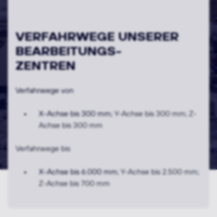
19
FÜNFACHSIGE
BEARBEITUNGS-
ZENTREN