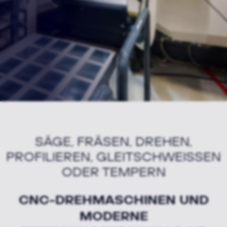
SÄGE, FRÄSEN, DREHEN,
PROFILIEREN, GLEITSCHWEISSEN O
DER TEMPERN
CNC-DREHMASCHINEN UND
MODERNE