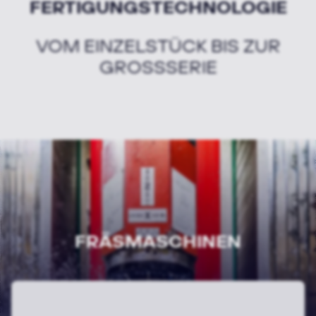
FERTIGUNGSTECHNOLOGIE
VOM EINZELSTÜCK BIS ZUR
GROSSSERIE
FRÄSMASCHINEN