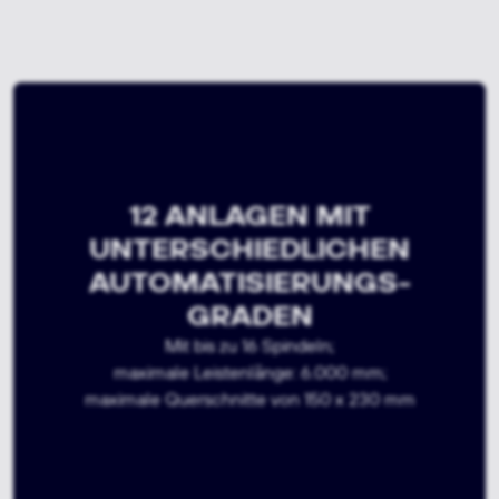
ANLAGEN FÜR SEHR HOHE
ANLAGEN FÜR SEHR HOHE
STÜCKZAHLEN
STÜCKZAHLEN
mit unterschiedlichsten Querschnitten