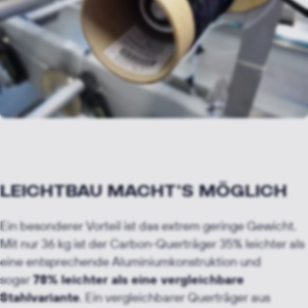
LEICHTBAU MACHT'S MÖGLICH
Ein besonderer Vorteil ist das extrem geringe Gewicht.
Mit nur 36 kg ist der Carbon-Querträger 35% leichter als
eine entsprechende Aluminiumkonstruktion und
sogar
78% leichter als eine vergleichbare
Stahlvariante
. Ein vergleichbarer Querträger aus