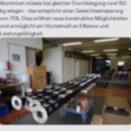
Aluminium müsste bei gleicher Durchbiegung rund 150
kg wiegen - das entspricht einer Gewichtseinsparung
von 75%. Dies eröffnet neue konstruktive Möglichkeiten
und ermöglicht ein Höchstmaß an Effizienz und
Leistungsfähigkeit.